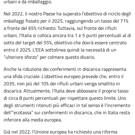
urbani e da imballaggio.
Nel 2022, il nostro Paese ha superato l’obiettivo di riciclo degli
imballaggi fissato per il 2025, raggiungendo un tasso del 71%
a fronte del 65% richiesto. Tuttavia, sul fronte dei rifiuti
urbani, l’Italia si colloca ancora tra 1 e 5 punti percentuali al di
sotto del target del 55%, obiettivo che dovrà essere centrato
entro il 2025. L’EEA sottolinea quindi la necessità di un
“ulteriore sforzo” per colmare questo divario.
Anche la riduzione dei conferimenti in discarica rappresenta
una sfida cruciale. L’obiettivo europeo prevede che, entro il
2035, non più del 10% dei rifiuti urbani venga smaltito in
discarica. Attualmente, l’Italia deve abbassare il proprio tasso
di circa 8 punti percentuali per rispettare questo limite. Uno
degli strumenti ritenuti più efficaci in tal senso è l’incremento
dell’“ecotassa” sui conferimenti in discarica, che in Italia resta
inferiore alla media europea.
Già nel 2022, l’Unione europea ha richiesto una riforma