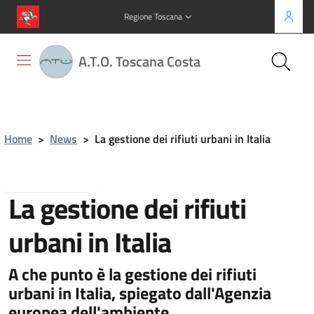
Regione Toscana
A.T.O. Toscana Costa
Home
>
News
>
La gestione dei rifiuti urbani in Italia
Torna indietro
La gestione dei rifiuti
urbani in Italia
A che punto è la gestione dei rifiuti
urbani in Italia, spiegato dall'Agenzia
europea dell'ambiente