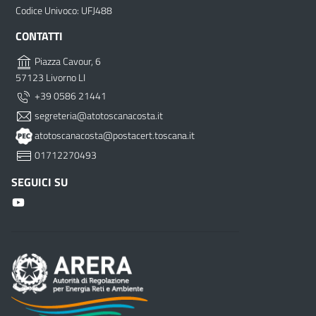
Codice Univoco: UFJ488
CONTATTI
Piazza Cavour, 6
57123 Livorno LI
+39 0586 21441
segreteria@atotoscanacosta.it
atotoscanacosta@postacert.toscana.it
01712270493
SEGUICI SU