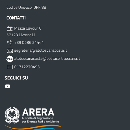
Codice Univoco: UFJ488
CONTATTI
Piazza Cavour, 6
57123 Livorno LI
+39 0586 21441
segreteria@atotoscanacosta.it
atotoscanacosta@postacert.toscana.it
01712270493
SEGUICI SU