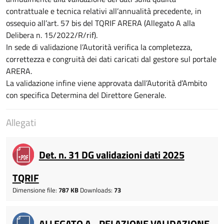
contrattuale e tecnica relativi all’annualità precedente, in
ossequio all’art. 57 bis del TQRIF ARERA (Allegato A alla
Delibera n. 15/2022/R/rif).
In sede di validazione l’Autorità verifica la completezza,
correttezza e congruità dei dati caricati dal gestore sul portale
ARERA.
La validazione infine viene approvata dall’Autorità d’Ambito
con specifica Determina del Direttore Generale.
Allegati
Det. n. 31 DG validazioni dati 2025
TQRIF
Dimensione file:
787 KB
Downloads:
73
ALLEGATO A - RELAZIONE VALIDAZIONE