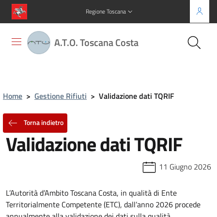
Regione Toscana
A.T.O. Toscana Costa
Home
>
Gestione Rifiuti
>
Validazione dati TQRIF
Torna indietro
Validazione dati TQRIF
11 Giugno 2026
L’Autorità d’Ambito Toscana Costa, in qualità di Ente
Territorialmente Competente (ETC), dall’anno 2026 procede
annualmente alla validazione dei dati sulla qualità