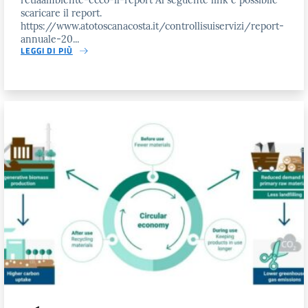
retiaambiente-ecco-il-report Al seguente link è possibile
scaricare il report.
https://www.atotoscanacosta.it/controllisuiservizi/report-
annuale-20...
LEGGI DI PIÙ