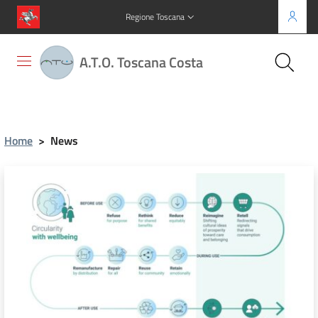
Regione Toscana
A.T.O. Toscana Costa
Home
>
News