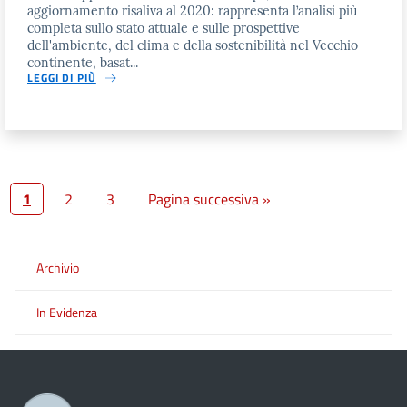
aggiornamento risaliva al 2020: rappresenta l’analisi più
completa sullo stato attuale e sulle prospettive
dell'ambiente, del clima e della sostenibilità nel Vecchio
continente, basat...
LEGGI DI PIÙ
1
2
3
Pagina successiva »
Archivio
In Evidenza