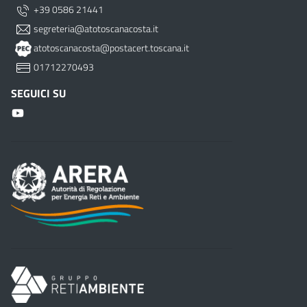
+39 0586 21441
segreteria@atotoscanacosta.it
atotoscanacosta@postacert.toscana.it
01712270493
SEGUICI SU