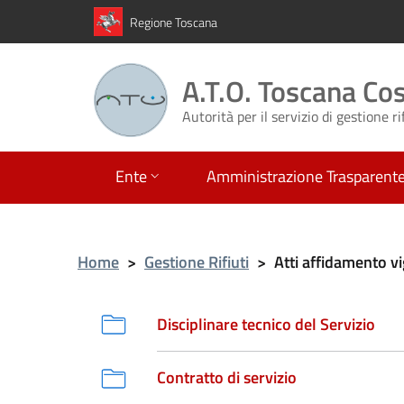
Regione Toscana
A.T.O. Toscana Co
Autorità per il servizio di gestione ri
Ente
Amministrazione Trasparent
Home
>
Gestione Rifiuti
>
Atti affidamento vi
Disciplinare tecnico del Servizio
Contratto di servizio