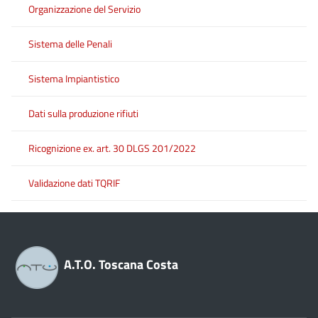
Organizzazione del Servizio
Sistema delle Penali
Sistema Impiantistico
Dati sulla produzione rifiuti
Ricognizione ex. art. 30 DLGS 201/2022
Validazione dati TQRIF
A.T.O. Toscana Costa