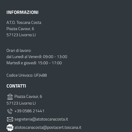
INFORMAZIONI
A.T.O. Toscana Costa
Piazza Cavour, 6
57123 Livorno LI
Orari di lavoro:
dal Lunedì al Venerdì: 09:00 - 13:00
Martedì e giovedì: 15:00 - 17:00
Codice Univoco: UFJ488
CONTATTI
Piazza Cavour, 6
57123 Livorno LI
+39 0586 21441
segreteria@atotoscanacosta.it
atotoscanacosta@postacert.toscana.it