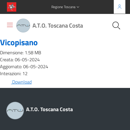
Regione Toscana
A.T.O. Toscana Costa
Vicopisano
Dimensione: 1.58 MB
Creata: 06-05-2024
Aggiornato: 06-05-2024
Interazioni: 12
Download
A.T.O. Toscana Costa