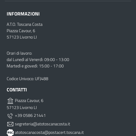
INFORMAZIONI
A.T.O. Toscana Costa
Piazza Cavour, 6
57123 Livorno LI
Orari di lavoro:
dal Lunedì al Venerdì: 09:00 - 13:00
Martedì e giovedì: 15:00 - 17:00
Codice Univoco: UFJ488
CONTATTI
Piazza Cavour, 6
57123 Livorno LI
+39 0586 21441
segreteria@atotoscanacosta.it
atotoscanacosta@postacert.toscana.it