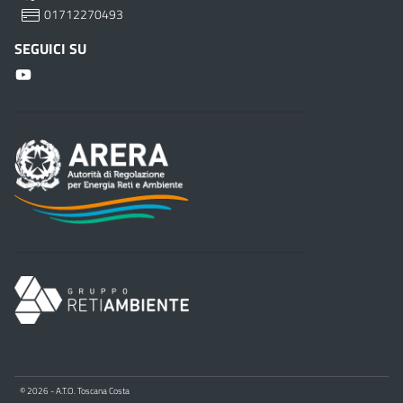
01712270493
SEGUICI SU
© 2026 - A.T.O. Toscana Costa