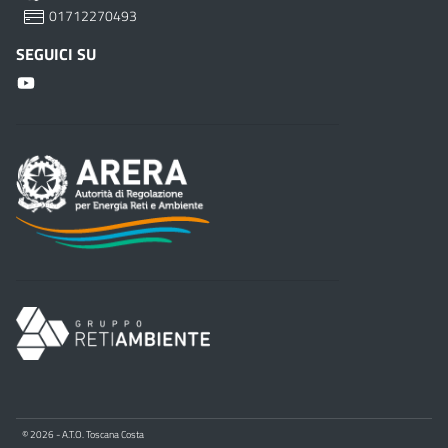
01712270493
SEGUICI SU
© 2026 - A.T.O. Toscana Costa