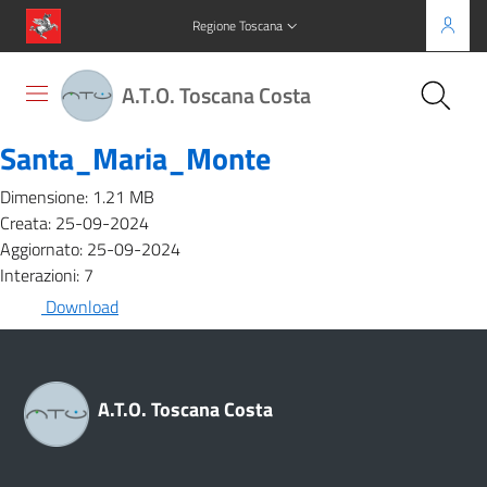
Regione Toscana
A.T.O. Toscana Costa
Santa_Maria_Monte
Dimensione: 1.21 MB
Creata: 25-09-2024
Aggiornato: 25-09-2024
Interazioni: 7
Download
A.T.O. Toscana Costa