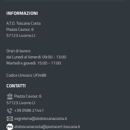
INFORMAZIONI
A.T.O. Toscana Costa
Piazza Cavour, 6
57123 Livorno LI
Orari di lavoro:
dal Lunedì al Venerdì: 09:00 - 13:00
Martedì e giovedì: 15:00 - 17:00
Codice Univoco: UFJ488
CONTATTI
Piazza Cavour, 6
57123 Livorno LI
+39 0586 21441
segreteria@atotoscanacosta.it
atotoscanacosta@postacert.toscana.it