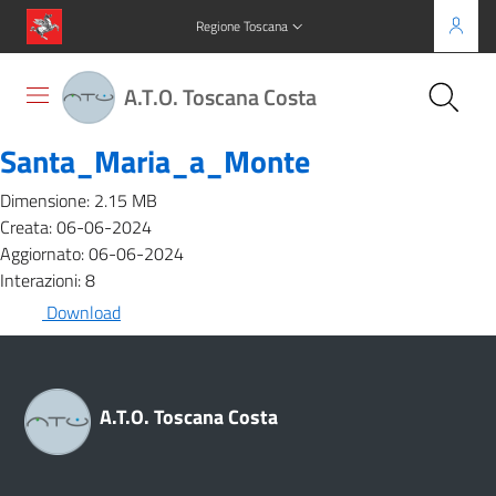
Regione Toscana
A.T.O. Toscana Costa
Santa_Maria_a_Monte
Dimensione: 2.15 MB
Creata: 06-06-2024
Aggiornato: 06-06-2024
Interazioni: 8
Download
A.T.O. Toscana Costa