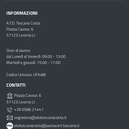
INFORMAZIONI
A.T.O. Toscana Costa
Piazza Cavour, 6
57123 Livorno LI
Orari di lavoro:
dal Lunedì al Venerdì: 09:00 - 13:00
Martedì e giovedì: 15:00 - 17:00
Codice Univoco: UFJ488
CONTATTI
Piazza Cavour, 6
57123 Livorno LI
+39 0586 21441
segreteria@atotoscanacosta.it
atotoscanacosta@postacert.toscana.it