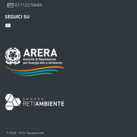
01712270493
SEGUICI SU
© 2026 - A.T.O. Toscana Costa