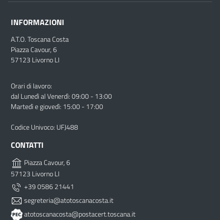
INFORMAZIONI
A.T.O. Toscana Costa
Piazza Cavour, 6
57123 Livorno LI
Orari di lavoro:
dal Lunedì al Venerdì: 09:00 - 13:00
Martedì e giovedì: 15:00 - 17:00
Codice Univoco: UFJ488
CONTATTI
Piazza Cavour, 6
57123 Livorno LI
+39 0586 21441
segreteria@atotoscanacosta.it
atotoscanacosta@postacert.toscana.it