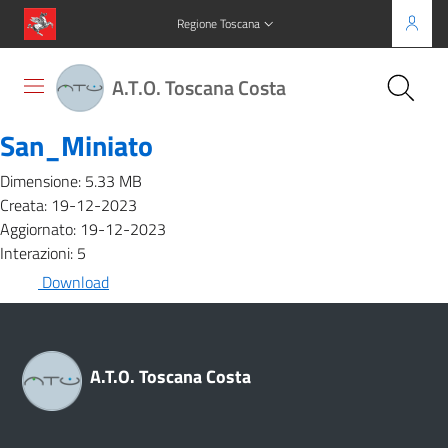
Regione Toscana
A.T.O. Toscana Costa
San_Miniato
Dimensione: 5.33 MB
Creata: 19-12-2023
Aggiornato: 19-12-2023
Interazioni: 5
Download
A.T.O. Toscana Costa