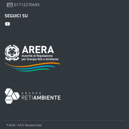
01712270493
SEGUICI SU
© 2026 - A.T.O. Toscana Costa