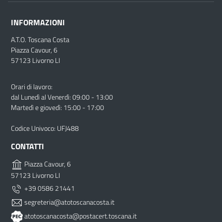
INFORMAZIONI
A.T.O. Toscana Costa
Piazza Cavour, 6
57123 Livorno LI
Orari di lavoro:
dal Lunedì al Venerdì: 09:00 - 13:00
Martedì e giovedì: 15:00 - 17:00
Codice Univoco: UFJ488
CONTATTI
Piazza Cavour, 6
57123 Livorno LI
+39 0586 21441
segreteria@atotoscanacosta.it
atotoscanacosta@postacert.toscana.it