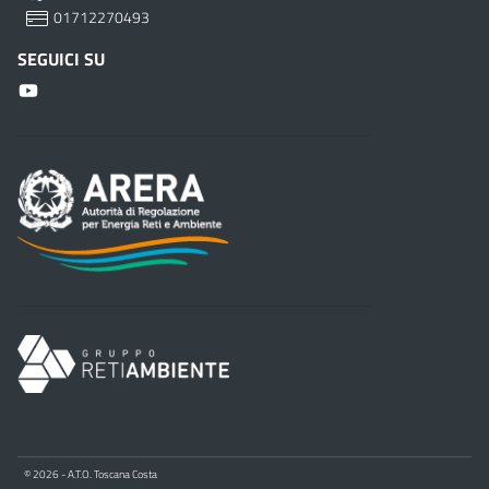
01712270493
SEGUICI SU
© 2026 - A.T.O. Toscana Costa