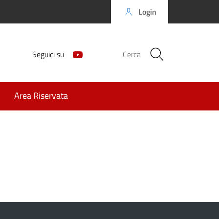
Login
Seguici su
Cerca
Area Riservata