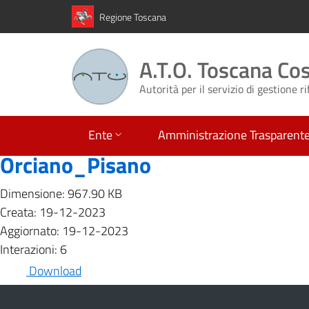
Regione Toscana
A.T.O. Toscana Co
Autorità per il servizio di gestione ri
Ente
Amministrazione Trasparent
Orciano_Pisano
Dimensione: 967.90 KB
Creata: 19-12-2023
Aggiornato: 19-12-2023
Interazioni: 6
Download