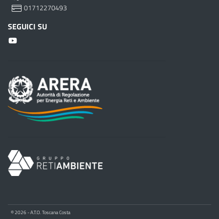
01712270493
SEGUICI SU
© 2026 - A.T.O. Toscana Costa