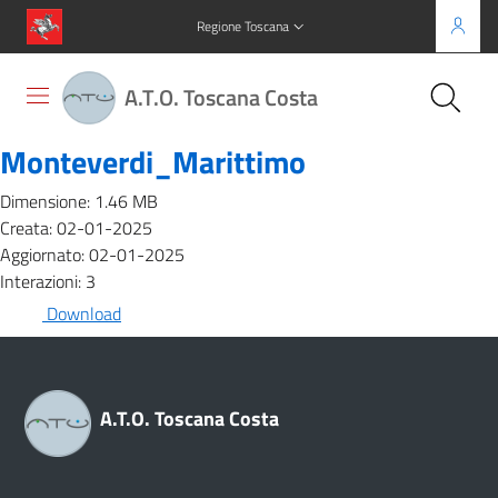
Regione Toscana
A.T.O. Toscana Costa
Monteverdi_Marittimo
Dimensione: 1.46 MB
Creata: 02-01-2025
Aggiornato: 02-01-2025
Interazioni: 3
Download
A.T.O. Toscana Costa