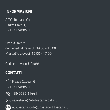
INFORMAZIONI
A.T.O. Toscana Costa
Piazza Cavour, 6
57123 Livorno LI
Orari di lavoro:
dal Lunedì al Venerdì: 09:00 - 13:00
Martedì e giovedì: 15:00 - 17:00
Codice Univoco: UFJ488
CONTATTI
Piazza Cavour, 6
57123 Livorno LI
+39 0586 21441
segreteria@atotoscanacosta.it
atotoscanacosta@postacert.toscana.it