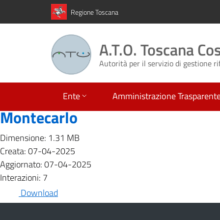
Regione Toscana
A.T.O. Toscana Co
Autorità per il servizio di gestione ri
Ente
Amministrazione Trasparent
Montecarlo
Dimensione: 1.31 MB
Creata: 07-04-2025
Aggiornato: 07-04-2025
Interazioni: 7
Download