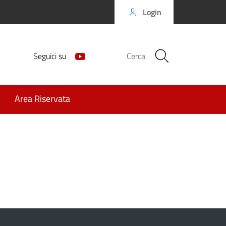
Login
Seguici su
Cerca
Area Riservata