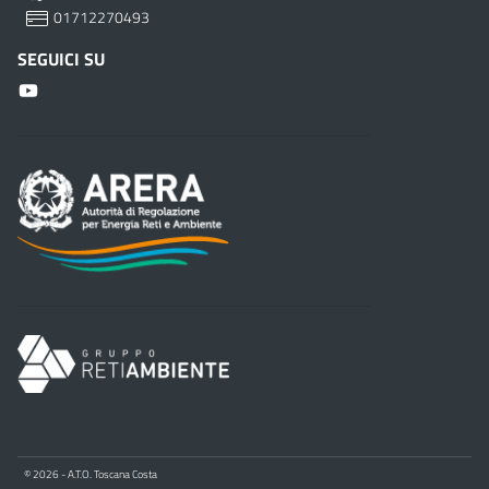
01712270493
SEGUICI SU
© 2026 - A.T.O. Toscana Costa