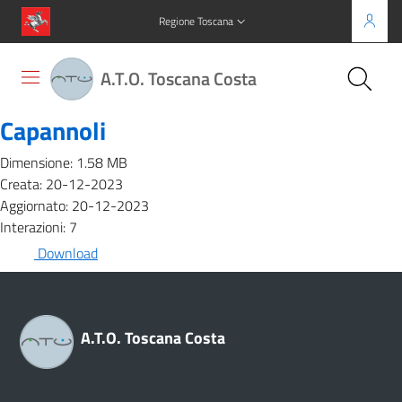
Regione Toscana
A.T.O. Toscana Costa
Capannoli
Dimensione: 1.58 MB
Creata: 20-12-2023
Aggiornato: 20-12-2023
Interazioni: 7
Download
A.T.O. Toscana Costa