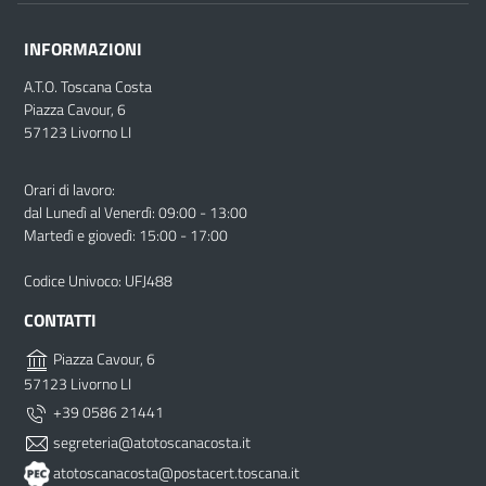
INFORMAZIONI
A.T.O. Toscana Costa
Piazza Cavour, 6
57123 Livorno LI
Orari di lavoro:
dal Lunedì al Venerdì: 09:00 - 13:00
Martedì e giovedì: 15:00 - 17:00
Codice Univoco: UFJ488
CONTATTI
Piazza Cavour, 6
57123 Livorno LI
+39 0586 21441
segreteria@atotoscanacosta.it
atotoscanacosta@postacert.toscana.it