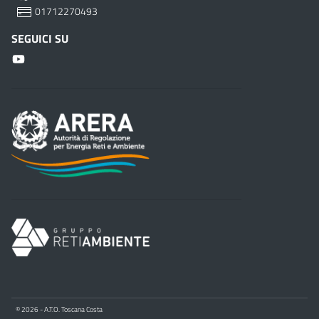
01712270493
SEGUICI SU
© 2026 - A.T.O. Toscana Costa