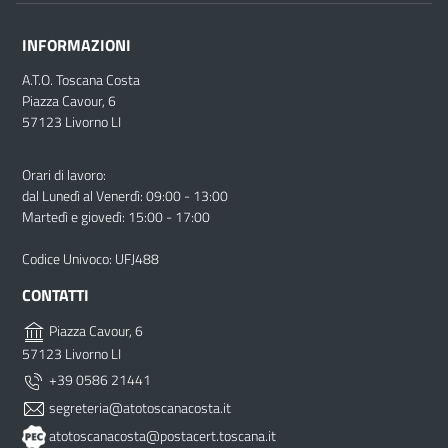
INFORMAZIONI
A.T.O. Toscana Costa
Piazza Cavour, 6
57123 Livorno LI
Orari di lavoro:
dal Lunedì al Venerdì: 09:00 - 13:00
Martedì e giovedì: 15:00 - 17:00
Codice Univoco: UFJ488
CONTATTI
Piazza Cavour, 6
57123 Livorno LI
+39 0586 21441
segreteria@atotoscanacosta.it
atotoscanacosta@postacert.toscana.it