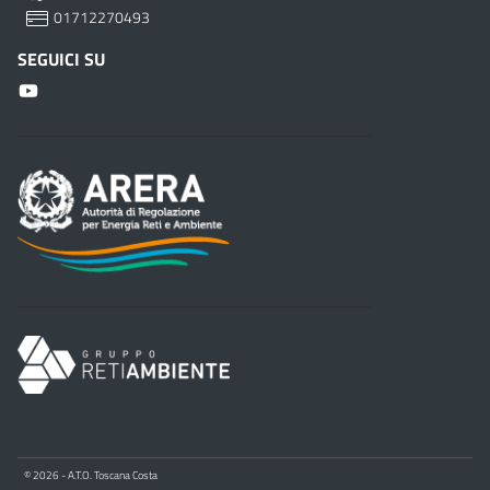
01712270493
SEGUICI SU
© 2026 - A.T.O. Toscana Costa