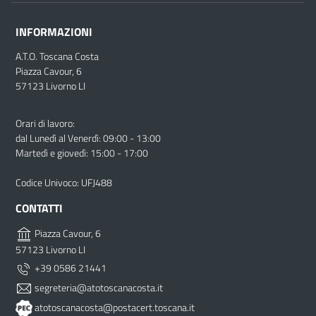
INFORMAZIONI
A.T.O. Toscana Costa
Piazza Cavour, 6
57123 Livorno LI
Orari di lavoro:
dal Lunedì al Venerdì: 09:00 - 13:00
Martedì e giovedì: 15:00 - 17:00
Codice Univoco: UFJ488
CONTATTI
Piazza Cavour, 6
57123 Livorno LI
+39 0586 21441
segreteria@atotoscanacosta.it
atotoscanacosta@postacert.toscana.it