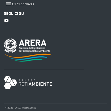
01712270493
SEGUICI SU
© 2026 - A.T.O. Toscana Costa