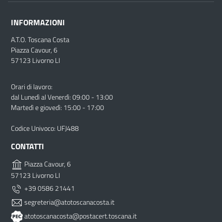
INFORMAZIONI
A.T.O. Toscana Costa
Piazza Cavour, 6
57123 Livorno LI
Orari di lavoro:
dal Lunedì al Venerdì: 09:00 - 13:00
Martedì e giovedì: 15:00 - 17:00
Codice Univoco: UFJ488
CONTATTI
Piazza Cavour, 6
57123 Livorno LI
+39 0586 21441
segreteria@atotoscanacosta.it
atotoscanacosta@postacert.toscana.it