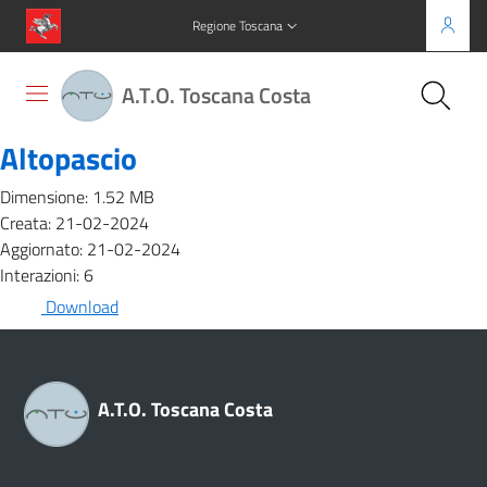
Regione Toscana
A.T.O. Toscana Costa
Altopascio
Dimensione: 1.52 MB
Creata: 21-02-2024
Aggiornato: 21-02-2024
Interazioni: 6
Download
A.T.O. Toscana Costa