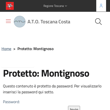
Regione Toscana
A.T.O. Toscana Costa
Home
>
Protetto: Montignoso
Torna indietro
Protetto: Montignoso
Questo contenuto è protetto da password. Per visualizzarlo
inserisci la password qui sotto.
Password: