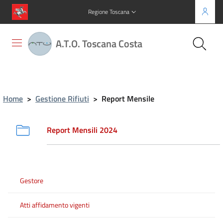
Regione Toscana
A.T.O. Toscana Costa
Home
>
Gestione Rifiuti
>
Report Mensile
Report Mensili 2024
Gestore
Atti affidamento vigenti