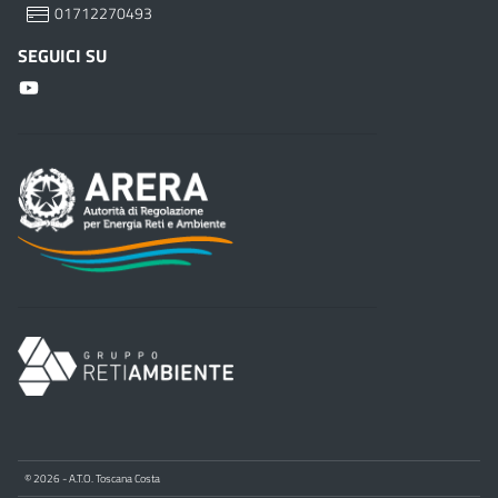
01712270493
SEGUICI SU
© 2026 - A.T.O. Toscana Costa