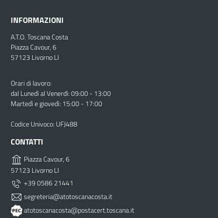
INFORMAZIONI
A.T.O. Toscana Costa
Piazza Cavour, 6
57123 Livorno LI
Orari di lavoro:
dal Lunedì al Venerdì: 09:00 - 13:00
Martedì e giovedì: 15:00 - 17:00
Codice Univoco: UFJ488
CONTATTI
Piazza Cavour, 6
57123 Livorno LI
+39 0586 21441
segreteria@atotoscanacosta.it
atotoscanacosta@postacert.toscana.it