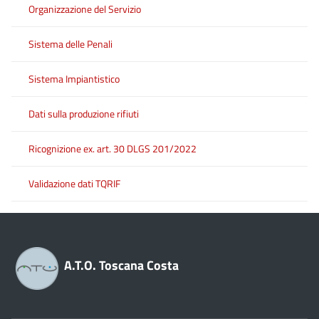
Organizzazione del Servizio
Sistema delle Penali
Sistema Impiantistico
Dati sulla produzione rifiuti
Ricognizione ex. art. 30 DLGS 201/2022
Validazione dati TQRIF
A.T.O. Toscana Costa