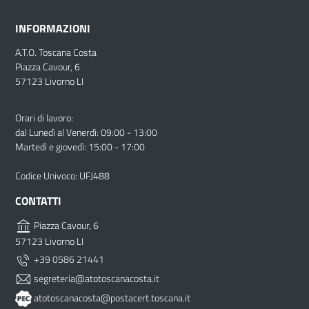
INFORMAZIONI
A.T.O. Toscana Costa
Piazza Cavour, 6
57123 Livorno LI
Orari di lavoro:
dal Lunedì al Venerdì: 09:00 - 13:00
Martedì e giovedì: 15:00 - 17:00
Codice Univoco: UFJ488
CONTATTI
Piazza Cavour, 6
57123 Livorno LI
+39 0586 21441
segreteria@atotoscanacosta.it
atotoscanacosta@postacert.toscana.it