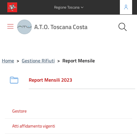
Regione Toscana
A.T.O. Toscana Costa
Home
>
Gestione Rifiuti
>
Report Mensile
Report Mensili 2023
Gestore
Atti affidamento vigenti