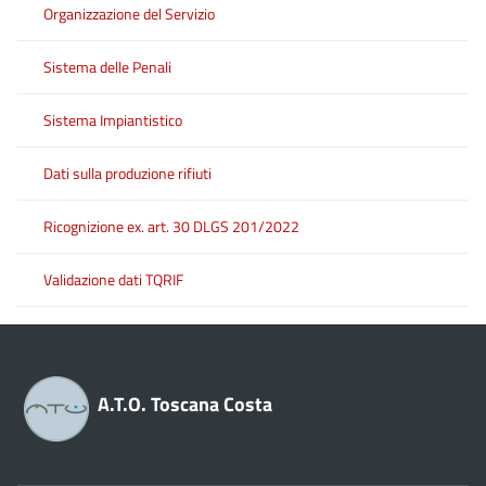
Organizzazione del Servizio
Sistema delle Penali
Sistema Impiantistico
Dati sulla produzione rifiuti
Ricognizione ex. art. 30 DLGS 201/2022
Validazione dati TQRIF
A.T.O. Toscana Costa