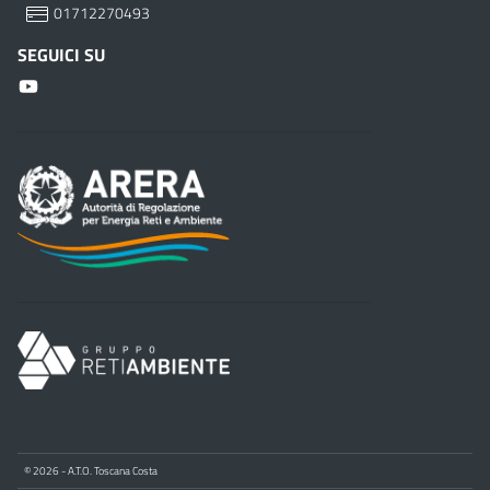
01712270493
SEGUICI SU
© 2026 - A.T.O. Toscana Costa