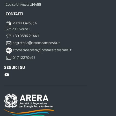
Codice Univoco: UFJ488
CONTATTI
Piazza Cavour, 6
57123 Livorno LI
+39 0586 21441
segreteria@atotoscanacosta.it
atotoscanacosta@postacert.toscana.it
01712270493
SEGUICI SU