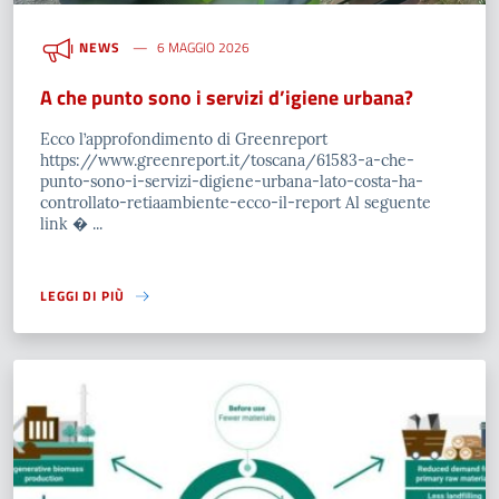
NEWS
6 MAGGIO 2026
A che punto sono i servizi d’igiene urbana?
Ecco l’approfondimento di Greenreport
https://www.greenreport.it/toscana/61583-a-che-
punto-sono-i-servizi-digiene-urbana-lato-costa-ha-
controllato-retiaambiente-ecco-il-report Al seguente
link � ...
LEGGI DI PIÙ