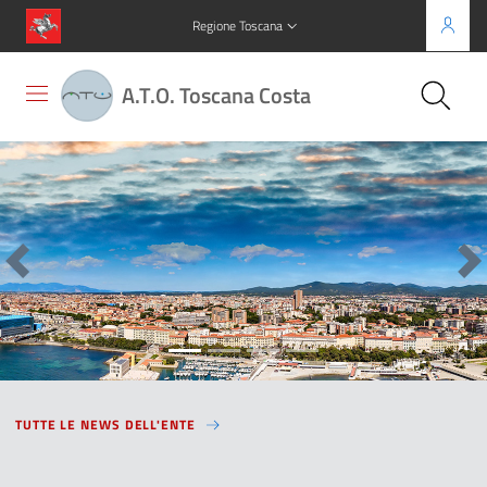
Regione Toscana
A.T.O. Toscana Costa
Precedente
Su
TUTTE LE NEWS DELL'ENTE